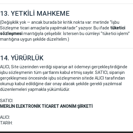
13. YETKİLİ MAHKEME
(Değişiklik yok — ancak burada bir kritik nokta var: metinde “İşbu
Sözleşme ticari amaçlarla yapılmaktadır.” yazıyor. Bu ifade
tüketici
sözleşmesi
mantığıyla çelişebilir. İstersen bu cümleyi “tüketici işlemi”
mantığına uygun şekilde düzeltelim.)
14. YÜRÜRLÜK
ALICI, Site üzerinden verdiği siparişe ait ödemeyi gerçekleştirdiğinde
işbu sözleşmenin tüm şartlarını kabul etmiş sayılır. SATICI, siparişin
gerçekleşmesi öncesinde işbu sözleşmenin sitede ALICI tarafından
okunup kabul edildiğine dair onay alacak şekilde gerekli yazılımsal
düzenlemeleri yapmakla yükümlüdür.
SATICI:
MERLİN ELEKTRONİK TİCARET ANONİM ŞİRKETİ
ALICI:
TARİH: