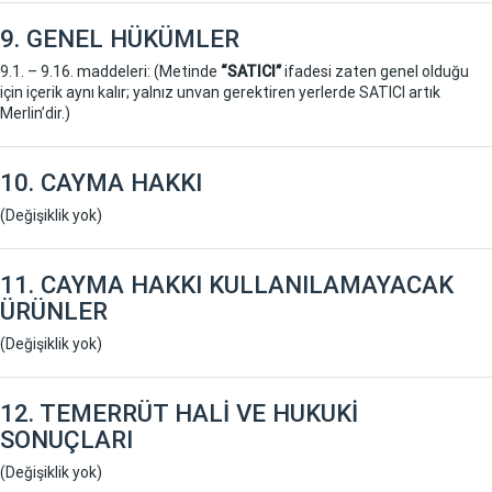
9. GENEL HÜKÜMLER
9.1. – 9.16. maddeleri: (Metinde
“SATICI”
ifadesi zaten genel olduğu
için içerik aynı kalır; yalnız unvan gerektiren yerlerde SATICI artık
Merlin’dir.)
10. CAYMA HAKKI
(Değişiklik yok)
11. CAYMA HAKKI KULLANILAMAYACAK
ÜRÜNLER
(Değişiklik yok)
12. TEMERRÜT HALİ VE HUKUKİ
SONUÇLARI
(Değişiklik yok)