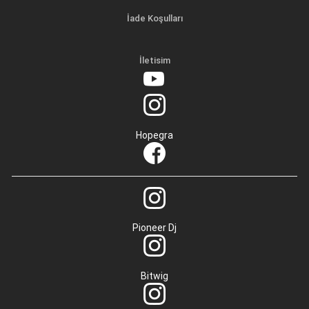
İade Koşulları
İletisim
Hopegra
Pioneer Dj
Bitwig