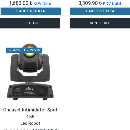
1,683.00
₺
3,309.90
₺
KDV Dahil
KDV Dahil
1 ADET STOKTA
1 ADET STOKTA
SEPETE EKLE
SEPETE EKLE
İNDIRIMLI ÜRÜN 50%
Chauvet Intimidator Spot
155
Led Robot