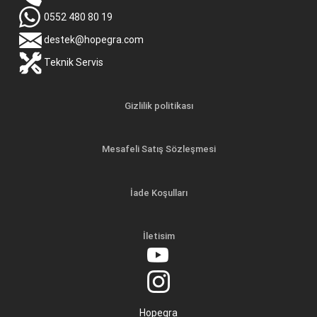
0552 480 80 19
destek@hopegra.com
Teknik Servis
Gizlilik politikası
Mesafeli Satış Sözleşmesi
İade Koşulları
İletisim
Hopegra