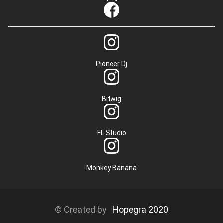
Pioneer Dj
Bitwig
FL Studio
Monkey Banana
© Created by
Hopegra 2020