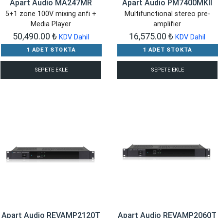
Apart Audio MA247MR
Apart Audio PM7400MKII
5+1 zone 100V mixing anfi +
Multifunctional stereo pre-
Media Player
amplifier
50,490.00
₺
16,575.00
₺
KDV Dahil
KDV Dahil
1 ADET STOKTA
1 ADET STOKTA
SEPETE EKLE
SEPETE EKLE
Apart Audio REVAMP2120T
Apart Audio REVAMP2060T