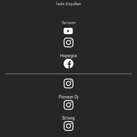
İade Koşulları
İletisim
Hopegra
Pioneer Dj
Bitwig