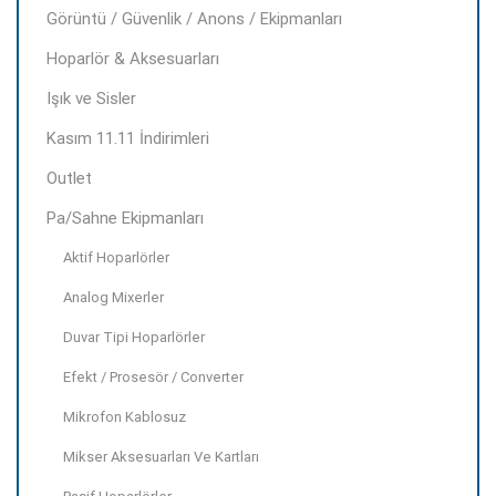
Görüntü / Güvenlik / Anons / Ekipmanları
Hoparlör & Aksesuarları
Işık ve Sisler
Kasım 11.11 İndirimleri
Outlet
Pa/Sahne Ekipmanları
Aktif Hoparlörler
Analog Mixerler
Duvar Tipi Hoparlörler
Efekt / Prosesör / Converter
Mikrofon Kablosuz
Mikser Aksesuarları Ve Kartları