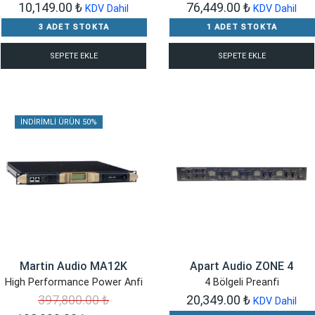
10,149.00
₺
76,449.00
₺
KDV Dahil
KDV Dahil
3 ADET STOKTA
1 ADET STOKTA
SEPETE EKLE
SEPETE EKLE
İNDIRIMLI ÜRÜN 50%
Martin Audio MA12K
Apart Audio ZONE 4
High Performance Power Anfi
4 Bölgeli Preanfi
397,800.00
₺
20,349.00
₺
KDV Dahil