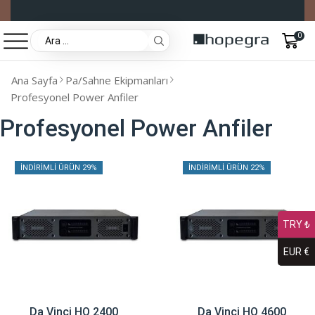
0
Ana Sayfa
Pa/Sahne Ekipmanları
Profesyonel Power Anfiler
Profesyonel Power Anfiler
İNDIRIMLI ÜRÜN 29%
İNDIRIMLI ÜRÜN 22%
TRY ₺
EUR €
Da Vinci HQ 2400
Da Vinci HQ 4600