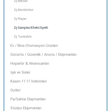
Dj Mikser
Dj Monitörleri
Dj Player
Dj Sampler/Efekt/Synth
Dj Turntable
Ev / Bina Otomasyon Ürünleri
Görüntü / Güvenlik / Anons / Ekipmanları
Hoparlör & Aksesuarları
Işık ve Sisler
Kasım 11.11 İndirimleri
Outlet
Pa/Sahne Ekipmanları
Stüdyo Ekipmanları