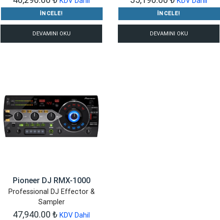
KDV Dahil
KDV Dahil
İNCELE!
İNCELE!
DEVAMINI OKU
DEVAMINI OKU
Pioneer DJ RMX-1000
Professional DJ Effector &
Sampler
47,940.00
₺
KDV Dahil