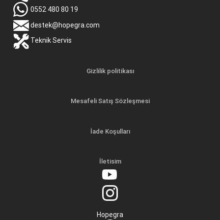
0552 480 80 19
destek@hopegra.com
Teknik Servis
Gizlilik politikası
Mesafeli Satış Sözleşmesi
İade Koşulları
İletisim
Hopegra