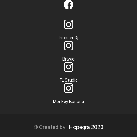
Pioneer Dj
Bitwig
FL Studio
Monkey Banana
© Created by
Hopegra 2020