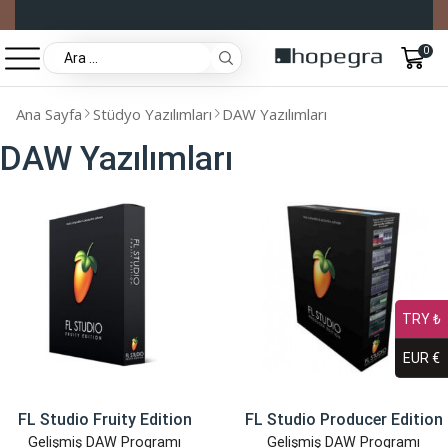
0
Ana Sayfa
Stüdyo Yazılımları
DAW Yazılımları
DAW Yazılımları
TRY ₺
EUR €
FL Studio Fruity Edition
FL Studio Producer Edition
Gelişmiş DAW Programı
Gelişmiş DAW Programı