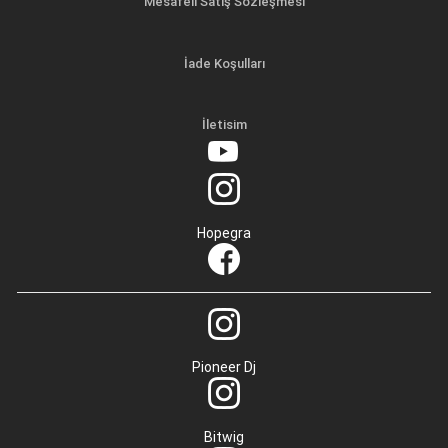
Mesafeli Satış Sözleşmesi
İade Koşulları
İletisim
Hopegra
Pioneer Dj
Bitwig