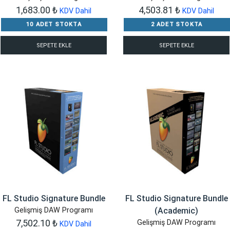
1,683.00
₺
4,503.81
₺
KDV Dahil
KDV Dahil
10 ADET STOKTA
2 ADET STOKTA
SEPETE EKLE
SEPETE EKLE
FL Studio Signature Bundle
FL Studio Signature Bundle
Gelişmiş DAW Programı
(Academic)
7,502.10
₺
Gelişmiş DAW Programı
KDV Dahil