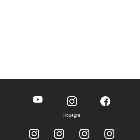
Hopegra