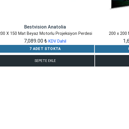
Bestvision Anatolia
200 X 150 Mat Beyaz Motorlu Projeksiyon Perdesi
200 x 200 
7,089.00
₺
1,
KDV Dahil
7 ADET STOKTA
SEPETE EKLE