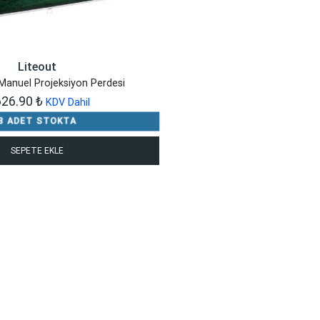
Liteout
Manuel Projeksiyon Perdesi
626.90
₺
KDV Dahil
8 ADET STOKTA
SEPETE EKLE