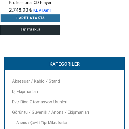
Professional CD Player
2,748.90
₺
KDV Dahil
1 ADET STOKTA
SEPETE EKLE
KATEGORILER
Aksesuar / Kablo / Stand
Dj Ekipmanları
Ev / Bina Otomasyon Ürünleri
Görüntü / Güvenlik / Anons / Ekipmanları
Anons / Çeviri Tipi Mikrofonlar