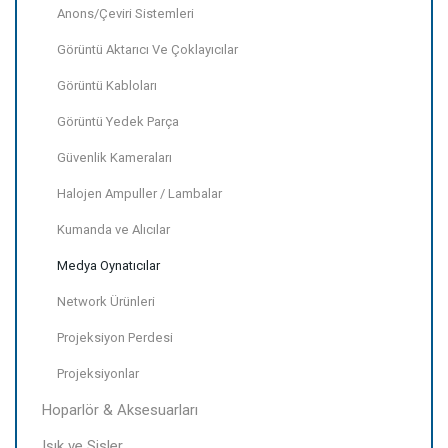
Anons/Çeviri Sistemleri
Görüntü Aktarıcı Ve Çoklayıcılar
Görüntü Kabloları
Görüntü Yedek Parça
Güvenlik Kameraları
Halojen Ampuller / Lambalar
Kumanda ve Alıcılar
Medya Oynatıcılar
Network Ürünleri
Projeksiyon Perdesi
Projeksiyonlar
Hoparlör & Aksesuarları
Işık ve Sisler