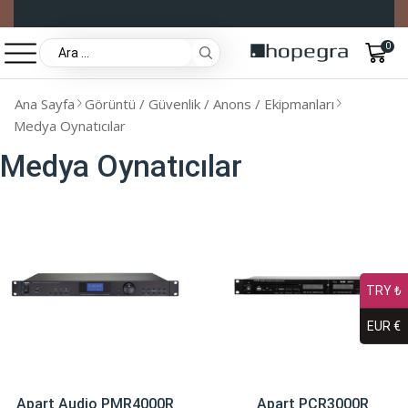
0
Ana Sayfa
Görüntü / Güvenlik / Anons / Ekipmanları
Medya Oynatıcılar
Medya Oynatıcılar
TRY ₺
EUR €
Apart Audio PMR4000R
Apart PCR3000R