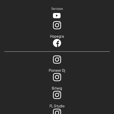
İletisim
Hopegra
Pioneer Dj
Bitwig
FL Studio