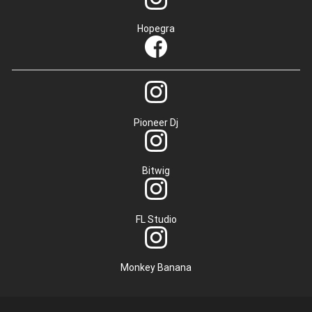
Hopegra
Pioneer Dj
Bitwig
FL Studio
Monkey Banana