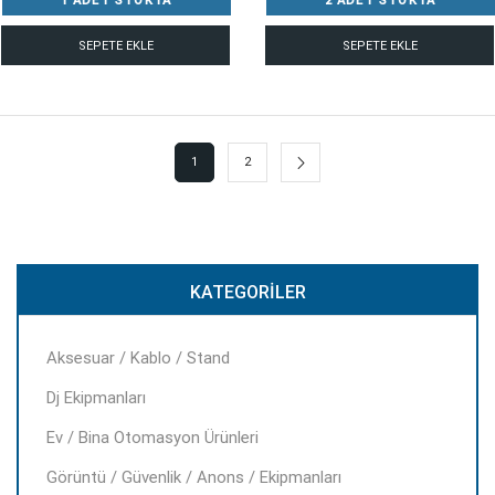
1 ADET STOKTA
2 ADET STOKTA
SEPETE EKLE
SEPETE EKLE
1
2
KATEGORILER
Aksesuar / Kablo / Stand
Dj Ekipmanları
Ev / Bina Otomasyon Ürünleri
Görüntü / Güvenlik / Anons / Ekipmanları