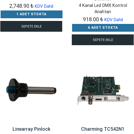
2,748.90
₺
4 Kanal Led DMX Kontrol
KDV Dahil
Anahtarı
1 ADET STOKTA
918.00
₺
KDV Dahil
SEPETE EKLE
6 ADET STOKTA
SEPETE EKLE
Linearray Pinlock
Charming TC542N1