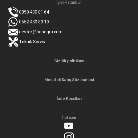
Şişli/İstanbul
0850 480 81 64
0552 480 80 19
destek@hopegra.com
Teknik Servis
Gizlilik politikası
Mesafeli Satış Sözleşmesi
İade Koşulları
İletisim