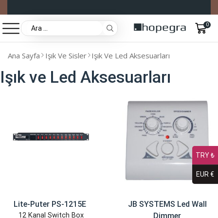
0
Ana Sayfa
Işık Ve Sisler
Işık Ve Led Aksesuarları
Işık ve Led Aksesuarları
TRY ₺
EUR €
​Lite-Puter PS-1215E
JB SYSTEMS Led Wall
12 Kanal Switch Box
Dimmer