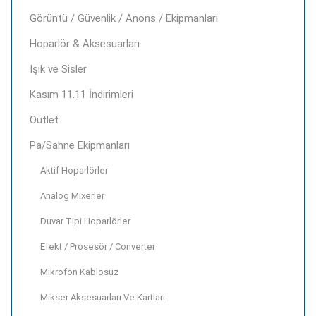
Görüntü / Güvenlik / Anons / Ekipmanları
Hoparlör & Aksesuarları
Işık ve Sisler
Kasım 11.11 İndirimleri
Outlet
Pa/Sahne Ekipmanları
Aktif Hoparlörler
Analog Mixerler
Duvar Tipi Hoparlörler
Efekt / Prosesör / Converter
Mikrofon Kablosuz
Mikser Aksesuarları Ve Kartları