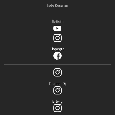
İade Koşulları
İletisim
Hopegra
Pioneer Dj
Bitwig