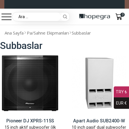
0
Ana Sayfa
Pa/Sahne Ekipmanları
Subbaslar
Subbaslar
TRY ₺
EUR €
Pioneer DJ XPRS-115S
Apart Audio SUB2400-W
15 inch aktif subwoofer (ilk
10 inch pasif dual subwoofer