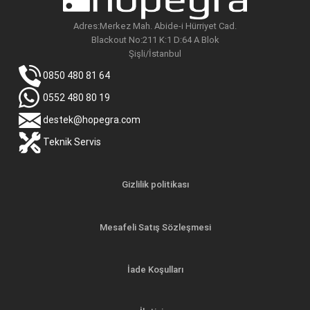
Adres:Merkez Mah. Abide-i Hürriyet Cad.
Blackout No:211 K:1 D:64 A Blok
Şişli/İstanbul
0850 480 81 64
0552 480 80 19
destek@hopegra.com
Teknik Servis
Gizlilik politikası
Mesafeli Satış Sözleşmesi
İade Koşulları