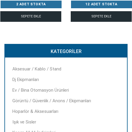
2 ADET STOKTA
12 ADET STOKTA
SEPETE EKLE
SEPETE EKLE
KATEGORILER
Aksesuar / Kablo / Stand
Dj Ekipmanları
Ev / Bina Otomasyon Ürünleri
Görüntü / Güvenlik / Anons / Ekipmanları
Hoparlör & Aksesuarları
Işık ve Sisler