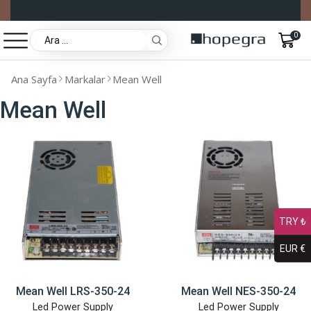
0
Ana Sayfa
Markalar
Mean Well
Mean Well
TRY ₺
EUR €
Mean Well LRS-350-24
Mean Well NES-350-24
Led Power Supply
Led Power Supply