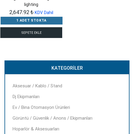
lighting
2,647.92
₺
KDV Dahil
1 ADET STOKTA
SEPETE EKLE
KATEGORILER
Aksesuar / Kablo / Stand
Dj Ekipmanları
Ev / Bina Otomasyon Ürünleri
Görüntü / Güvenlik / Anons / Ekipmanları
Hoparlör & Aksesuarları