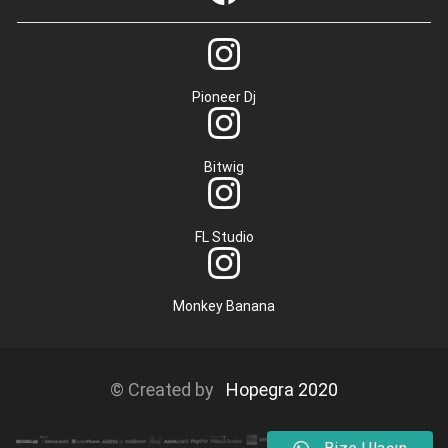
Pioneer Dj
Bitwig
FL Studio
Monkey Banana
© Created by
Hopegra 2020