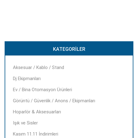
KATEGORILER
Aksesuar / Kablo / Stand
Dj Ekipmanları
Ev / Bina Otomasyon Ürünleri
Görüntü / Güvenlik / Anons / Ekipmanları
Hoparlör & Aksesuarları
Işık ve Sisler
Kasım 11.11 İndirimleri