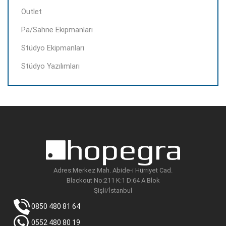
Outlet
Pa/Sahne Ekipmanları
Stüdyo Ekipmanları
Stüdyo Yazılımları
Adres:Merkez Mah. Abide-i Hürriyet Cad.
Blackout No:211 K:1 D:64 A Blok
Şişli/İstanbul
0850 480 81 64
0552 480 80 19