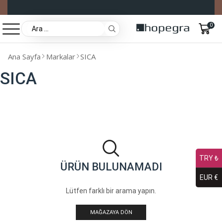
0
Ana Sayfa
Markalar
SICA
SICA
TRY ₺
ÜRÜN BULUNAMADI
EUR €
Lütfen farklı bir arama yapın.
MAĞAZAYA DÖN