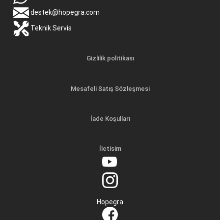
destek@hopegra.com
Teknik Servis
Gizlilik politikası
Mesafeli Satış Sözleşmesi
İade Koşulları
İletisim
Hopegra