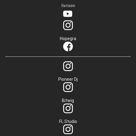
İletisim
Hopegra
Pioneer Dj
Bitwig
FL Studio