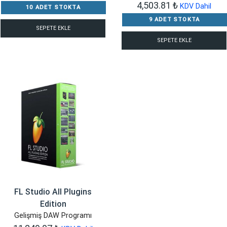
4,503.81
₺
KDV Dahil
10 ADET STOKTA
9 ADET STOKTA
SEPETE EKLE
SEPETE EKLE
FL Studio All Plugins
Edition
Gelişmiş DAW Programı