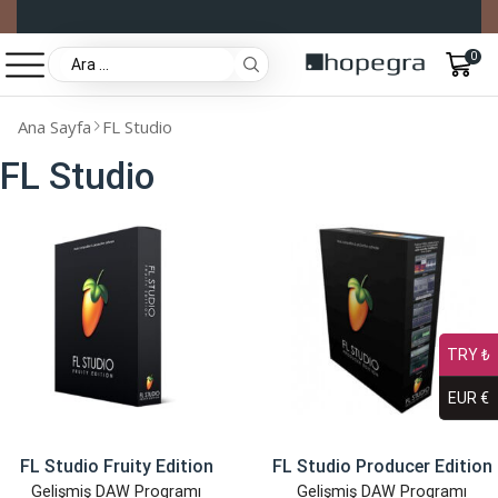
0
Ana Sayfa
FL Studio
FL Studio
TRY ₺
EUR €
FL Studio Fruity Edition
FL Studio Producer Edition
Gelişmiş DAW Programı
Gelişmiş DAW Programı