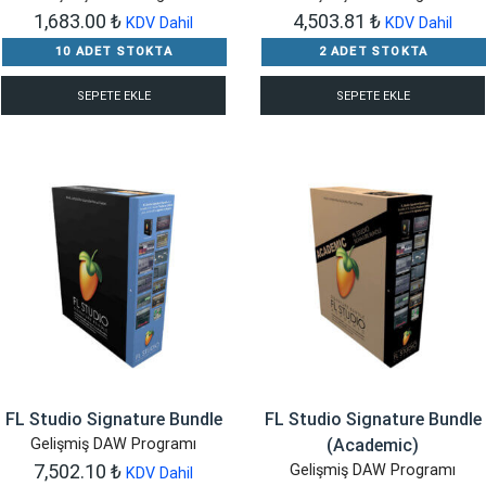
1,683.00
₺
4,503.81
₺
KDV Dahil
KDV Dahil
10 ADET STOKTA
2 ADET STOKTA
SEPETE EKLE
SEPETE EKLE
FL Studio Signature Bundle
FL Studio Signature Bundle
Gelişmiş DAW Programı
(Academic)
7,502.10
₺
Gelişmiş DAW Programı
KDV Dahil