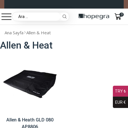
0
Ana Sayfa
Allen & Heat
Allen & Heat
TRY ₺
EUR €
Allen & Heath GLD 080
AP8806