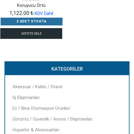
Koruyucu Örtü
1,122.00
₺
KDV Dahil
2 ADET STOKTA
SEPETE EKLE
KATEGORILER
Aksesuar / Kablo / Stand
Dj Ekipmanları
Ev / Bina Otomasyon Ürünleri
Görüntü / Güvenlik / Anons / Ekipmanları
Hoparlör & Aksesuarları