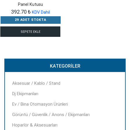
Panel Kutusu
392.70
₺
KDV Dahil
29 ADET STOKTA
SEPETE EKLE
KATEGORILER
Aksesuar / Kablo / Stand
Dj Ekipmanları
Ev / Bina Otomasyon Ürünleri
Görüntü / Güvenlik / Anons / Ekipmanları
Hoparlör & Aksesuarları