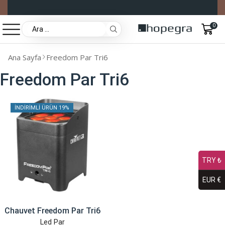
0
Ana Sayfa
Freedom Par Tri6
Freedom Par Tri6
İNDIRIMLI ÜRÜN 19%
TRY ₺
EUR €
Chauvet Freedom Par Tri6
Led Par