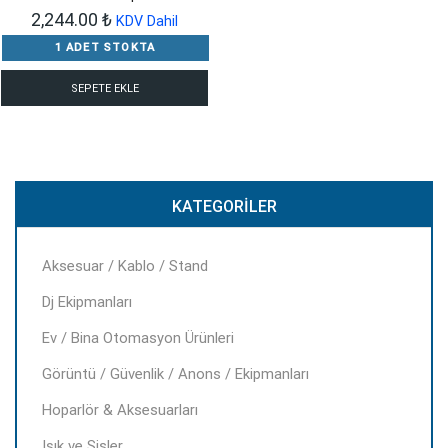
2,244.00
₺
KDV Dahil
1 ADET STOKTA
SEPETE EKLE
KATEGORILER
Aksesuar / Kablo / Stand
Dj Ekipmanları
Ev / Bina Otomasyon Ürünleri
Görüntü / Güvenlik / Anons / Ekipmanları
Hoparlör & Aksesuarları
Işık ve Sisler