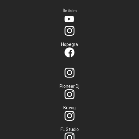
İletisim
Hopegra
Pioneer Dj
Bitwig
FL Studio