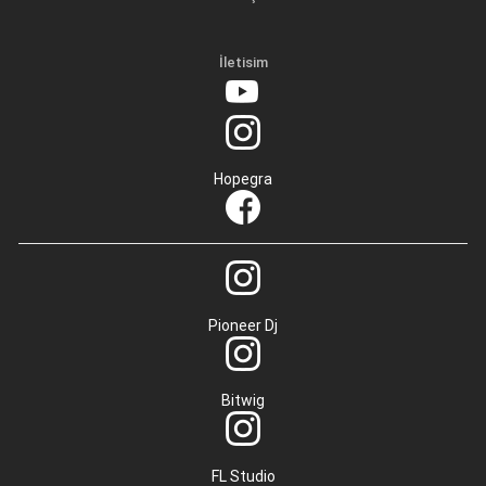
İletisim
Hopegra
Pioneer Dj
Bitwig
FL Studio