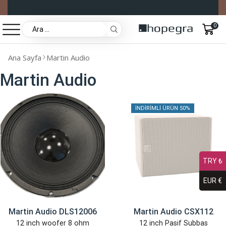
0
Ana Sayfa
Martin Audio
Martin Audio
İNDIRIMLI ÜRÜN 50%
TRY ₺
EUR €
Martin Audio DLS12006
Martin Audio CSX112
12 inch woofer 8 ohm
12 inch Pasif Subbas