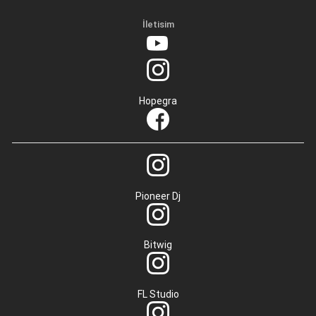
İletisim
Hopegra
Pioneer Dj
Bitwig
FL Studio