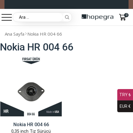
0
Ana Sayfa
Nokia HR 004 66
Nokia HR 004 66
TRY ₺
EUR €
Nokia HR 004 66
0,35 inch Tiz Sürücü