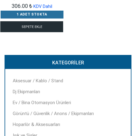
306.00
₺
KDV Dahil
1 ADET STOKTA
SEPETE EKLE
KATEGORILER
Aksesuar / Kablo / Stand
Dj Ekipmanları
Ev / Bina Otomasyon Ürünleri
Görüntü / Güvenlik / Anons / Ekipmanları
Hoparlör & Aksesuarları
Işık ve Sisler