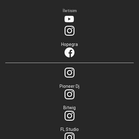
İletisim
Hopegra
Pioneer Dj
Bitwig
FL Studio