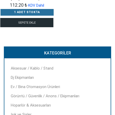
112.20
₺
KDV Dahil
1 ADET STOKTA
SEPETE EKLE
KATEGORILER
Aksesuar / Kablo / Stand
Dj Ekipmanları
Ev / Bina Otomasyon Ürünleri
Görüntü / Güvenlik / Anons / Ekipmanları
Hoparlör & Aksesuarları
Işık ve Sisler