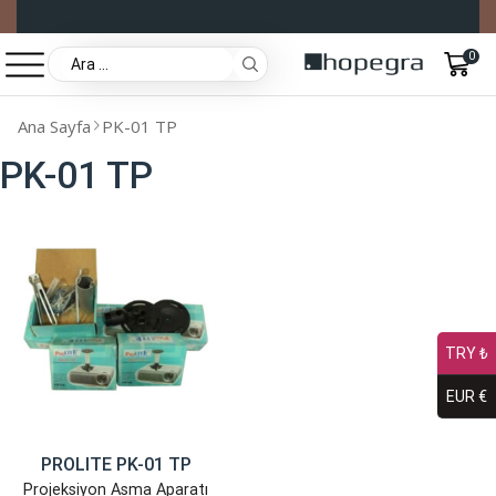
0
Ana Sayfa
PK-01 TP
PK-01 TP
TRY ₺
EUR €
PROLITE PK-01 TP
Projeksiyon Asma Aparatı