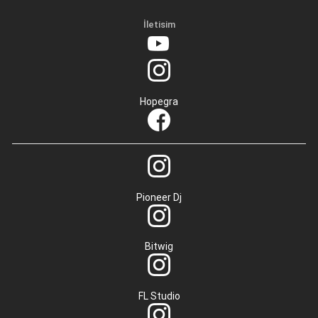
İletisim
Hopegra
Pioneer Dj
Bitwig
FL Studio