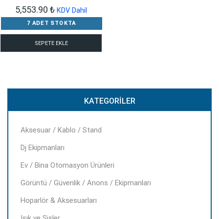
5,553.90
₺
KDV Dahil
7 ADET STOKTA
SEPETE EKLE
KATEGORILER
Aksesuar / Kablo / Stand
Dj Ekipmanları
Ev / Bina Otomasyon Ürünleri
Görüntü / Güvenlik / Anons / Ekipmanları
Hoparlör & Aksesuarları
Işık ve Sisler