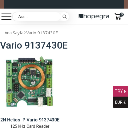
0
Ana Sayfa
Vario 9137430E
Vario 9137430E
TRY ₺
EUR €
2N Helios IP Vario 9137430E
125 kHz Card Reader