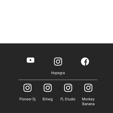
Hopegra
Pioneer Dj
Bitwig
FL Studio
Monkey
Banana