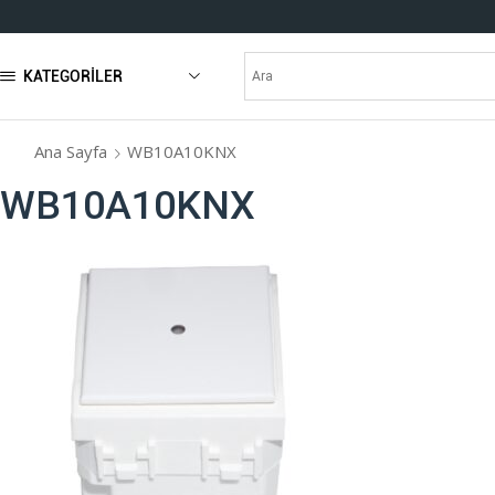
KATEGORILER
Ana Sayfa
WB10A10KNX
WB10A10KNX