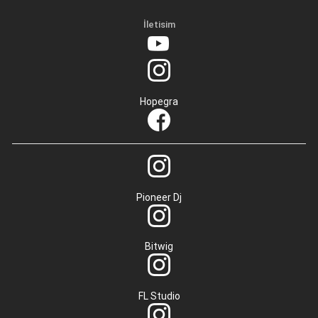
İletisim
Hopegra
Pioneer Dj
Bitwig
FL Studio