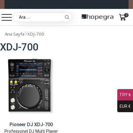
0
Ana Sayfa
XDJ-700
XDJ-700
TRY ₺
EUR €
Pioneer DJ XDJ-700
Profesyonel DJ Multi Player