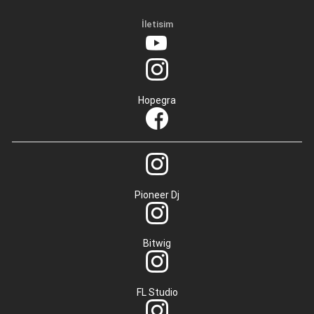
İletisim
Hopegra
Pioneer Dj
Bitwig
FL Studio