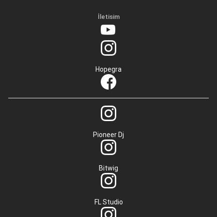
İletisim
Hopegra
Pioneer Dj
Bitwig
FL Studio