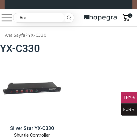
0
Ana Sayfa
YX-C330
YX-C330
TRY ₺
EUR €
Silver Star YX-C330
Shuttle Controller