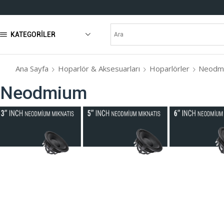
KATEGORILER
Ana Sayfa
Hoparlör & Aksesuarları
Hoparlörler
Neodm
Neodmium