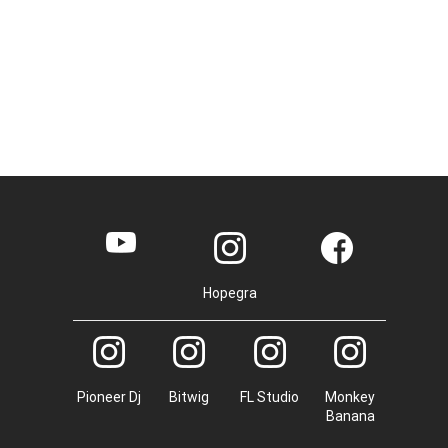
Hopegra
Pioneer Dj
Bitwig
FL Studio
Monkey
Banana