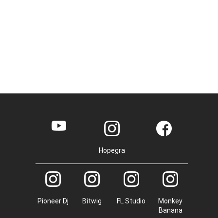
Hopegra
Pioneer Dj
Bitwig
FL Studio
Monkey
Banana