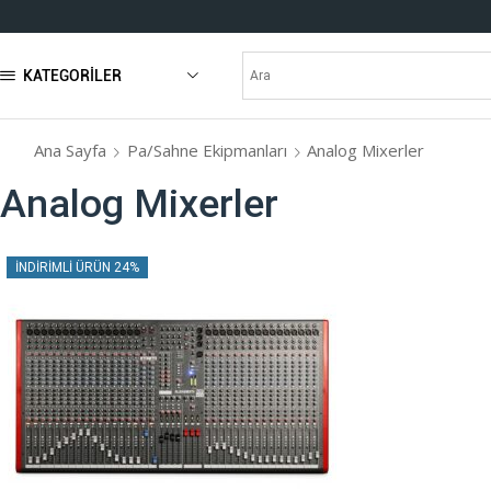
KATEGORILER
Ana Sayfa
Pa/Sahne Ekipmanları
Analog Mixerler
Analog Mixerler
İNDIRIMLI ÜRÜN 24%