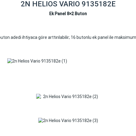
2N HELIOS VARIO 9135182E
Ek Panel 8×2 Buton
uton adedi ihtiyaca göre arttırılabilir; 16 butonlu ek panel ile maksimum