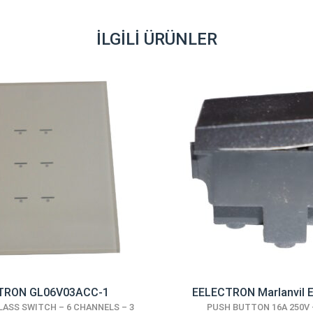
İLGILI ÜRÜNLER
TRON GL06V03ACC-1
EELECTRON Marlanvil 
LASS SWITCH – 6 CHANNELS – 3
PUSH BUTTON 16A 250V 