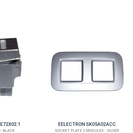
EE72X02.1
EELECTRON SK05A02ACC
– BLACK
SOCKET PLATE 2 MODULES - SILVER