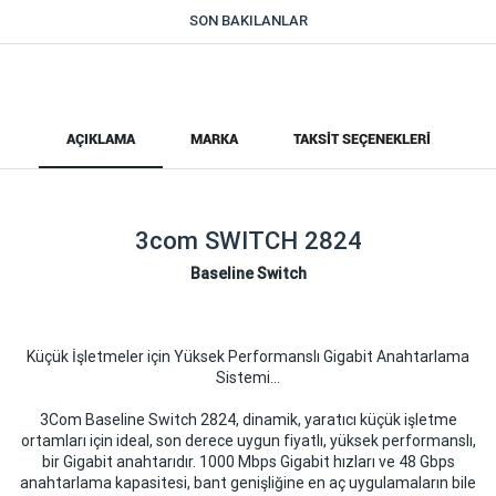
SON BAKILANLAR
AÇIKLAMA
MARKA
TAKSIT SEÇENEKLERI
3com SWITCH 2824
Baseline Switch
Küçük İşletmeler için Yüksek Performanslı Gigabit Anahtarlama
Sistemi…
3Com Baseline Switch 2824, dinamik, yaratıcı küçük işletme
ortamları için ideal, son derece uygun fiyatlı, yüksek performanslı,
bir Gigabit anahtarıdır. 1000 Mbps Gigabit hızları ve 48 Gbps
anahtarlama kapasitesi, bant genişliğine en aç uygulamaların bile