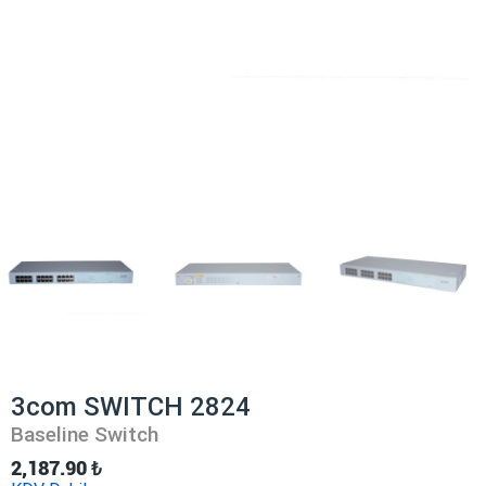
3com SWITCH 2824
Baseline Switch
2,187.90
₺