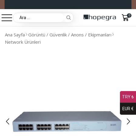
0
Ana Sayfa
Görüntü / Güvenlik / Anons / Ekipmanları
Network Ürünleri
TRY ₺
EUR €