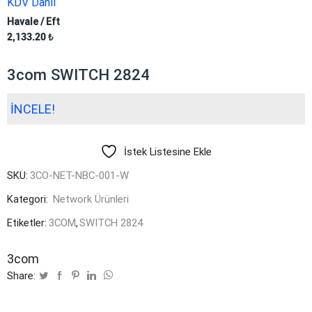
KDV Dahil
Havale / Eft
2,133.20
₺
3com SWITCH 2824
İNCELE!
İstek Listesine Ekle
SKU:
3CO-NET-NBC-001-W
Kategori:
Network Ürünleri
Etiketler:
3COM
,
SWITCH 2824
3com
Share: