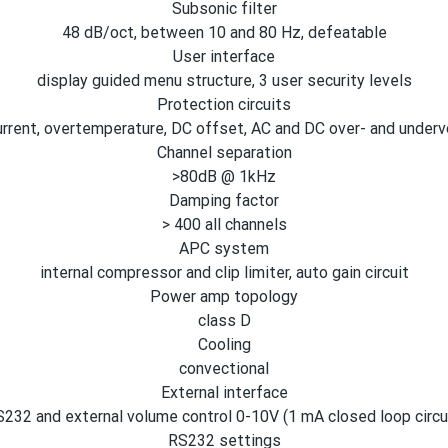
Subsonic filter
48 dB/oct, between 10 and 80 Hz, defeatable
User interface
display guided menu structure, 3 user security levels
Protection circuits
urrent, overtemperature, DC offset, AC and DC over- and underv
Channel separation
>80dB @ 1kHz
Damping factor
> 400 all channels
APC system
internal compressor and clip limiter, auto gain circuit
Power amp topology
class D
Cooling
convectional
External interface
232 and external volume control 0-10V (1 mA closed loop circu
RS232 settings