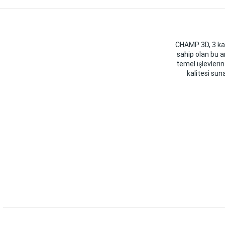
CHAMP 3D, 3 kana
sahip olan bu a
temel işlevleri
kalitesi sun