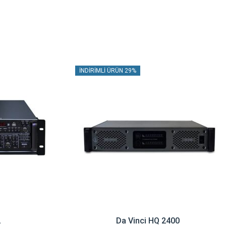
İNDIRIMLI ÜRÜN 29%
2
Da Vinci HQ 2400