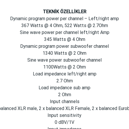
TEKNİK ÖZELLİKLER
Dynamic program power per channel – Left/right amp
367 Watts @ 4 Ohm, 522 Watts @ 2.7Ohm
Sine wave power per channel left/right Amp
345 Watts @ 4 Ohm
Dynamic program power subwoofer channel
1340 Watts @ 2 Ohm
Sine wave power subwoofer channel
1100Watts @ 2 Ohm
Load impedance left/right amp
2.7 Ohm
Load impedance sub amp
2 Ohm
Input channels
balanced XLR male, 2 x balanced XLR Female, 2 x balanced Euro
Input sensitivity
0 dBV/1V