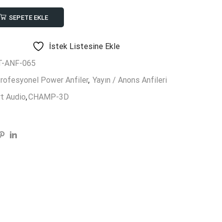
SEPETE EKLE
İstek Listesine Ekle
-ANF-065
rofesyonel Power Anfiler
,
Yayın / Anons Anfileri
t Audio
,
CHAMP-3D