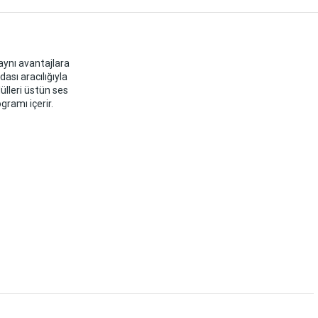
 aynı avantajlara
ası aracılığıyla
ülleri üstün ses
gramı içerir.