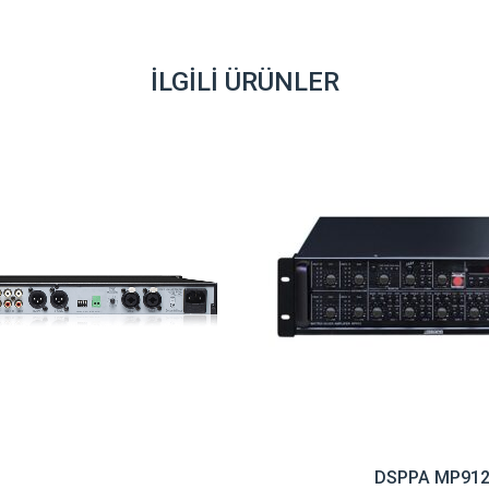
İLGILI ÜRÜNLER
DSPPA MP91