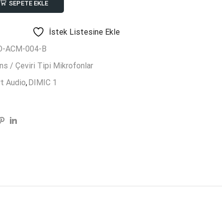
SEPETE EKLE
İstek Listesine Ekle
O-ACM-004-B
s / Çeviri Tipi Mikrofonlar
t Audio
,
DIMIC 1