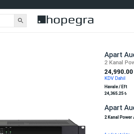
Apart A
2 Kanal Po
24,990.0
KDV Dahil
Havale / Eft
24,365.25
₺
Apart A
2 Kanal Power 