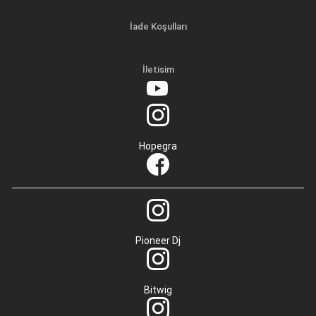
İade Koşulları
İletisim
Hopegra
Pioneer Dj
Bitwig