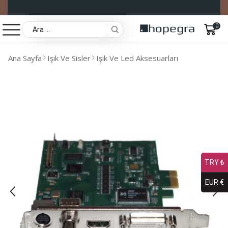
0
Ana Sayfa
Işık Ve Sisler
Işık Ve Led Aksesuarları
TRY ₺
EUR €