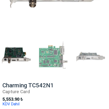
Charming TC542N1
Capture Card
5,553.90
₺
KDV Dahil