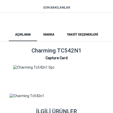
SON BAKILANLAR
AÇIKLAMA
MARKA
TAKSIT SEÇENEKLERI
Charming TC542N1
Capture Card
İLGILI ÜRÜNLER