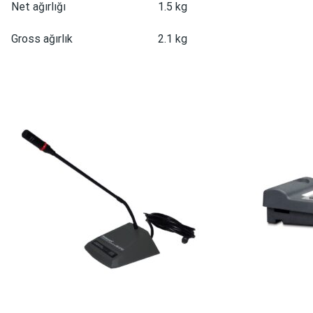
Net ağırlığı
1.5 kg
Gross ağırlık
2.1 kg