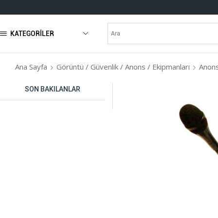
KATEGORILER
Ana Sayfa
Görüntü / Güvenlik / Anons / Ekipmanları
Anons
SON BAKILANLAR