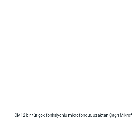
CM12 bir tür çok fonksiyonlu mikrofondur. uzaktan Çağrı Mikrof