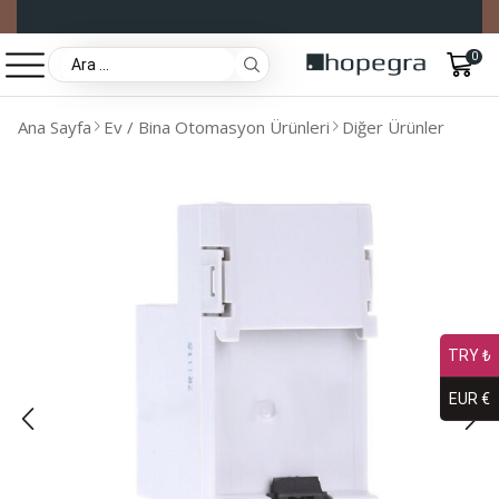
0
Ana Sayfa
Ev / Bina Otomasyon Ürünleri
Diğer Ürünler
TRY ₺
EUR €