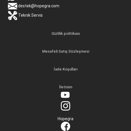
destek@hopegra.com
Teknik Servis
Gizlilik politikası
Mesafeli Satış Sözleşmesi
İade Koşulları
İletisim
Hopegra