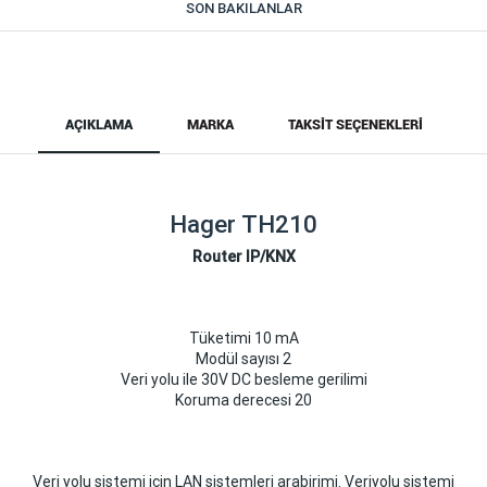
SON BAKILANLAR
AÇIKLAMA
MARKA
TAKSIT SEÇENEKLERI
Hager TH210
Router IP/KNX
Tüketimi 10 mA
Modül sayısı 2
Veri yolu ile 30V DC besleme gerilimi
Koruma derecesi 20
Veri yolu sistemi için LAN sistemleri arabirimi. Veriyolu sistemi