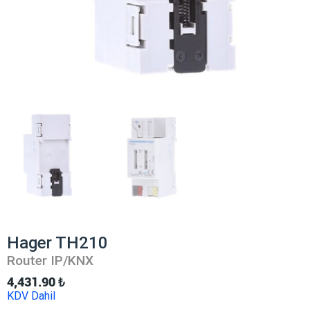
Hager TH210
Router IP/KNX
4,431.90
₺
KDV Dahil