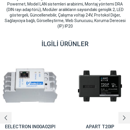
Powernet, Model LAN sistemleri arabirimi, Montaj yöntemi DRA
(DIN rayı adaptörü), Modüler aralıkların sayısındaki genişlik 2, LED
göstergeli, Güncellenebilir, Çalışma voltajı 24V, Protokol Diğer,
Sağlayıcıya bağlı, Görselleştirme, Web Sunucusu, Koruma Derecesi
(IP) IP20
İLGILI ÜRÜNLER
EELECTRON IN00A02IPI
APART T20IP