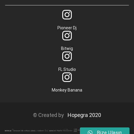
Pioneer Dj
Bitwig
FL Studio
Monkey Banana
© Created by
Hopegra 2020
Bize Ulaşın