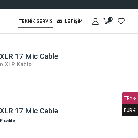
0
TEKNIK SERVIS
İLETIŞIM
XLR 17 Mic Cable
o XLR Kablo
₺
TRY ₺
XLR 17 Mic Cable
EUR €
R cable