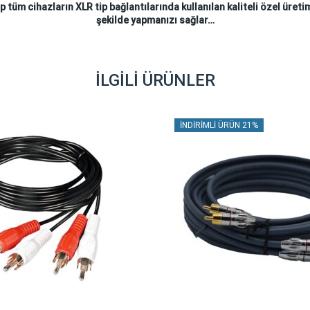
p tüm cihazların XLR tip bağlantılarında kullanılan kaliteli özel üretim
şekilde yapmanızı sağlar…
İLGILI ÜRÜNLER
İNDIRIMLI ÜRÜN 21%