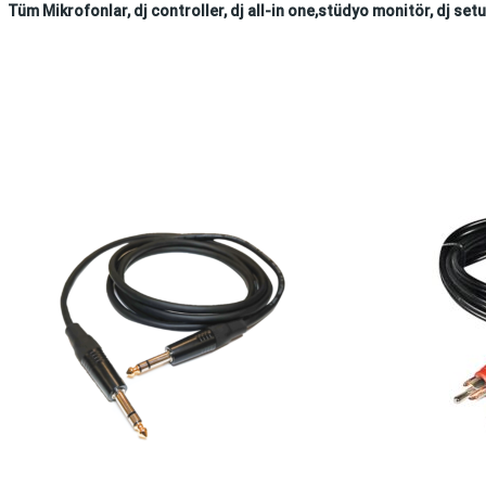
Tüm Mikrofonlar, dj controller, dj all-in one,stüdyo monitör, dj setu