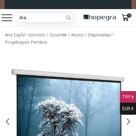
0
Ana Sayfa
Görüntü / Güvenlik / Anons / Ekipmanları
Projeksiyon Perdesi
TRY ₺
EUR €