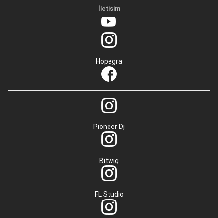
İletisim
Hopegra
Pioneer Dj
Bitwig
FL Studio