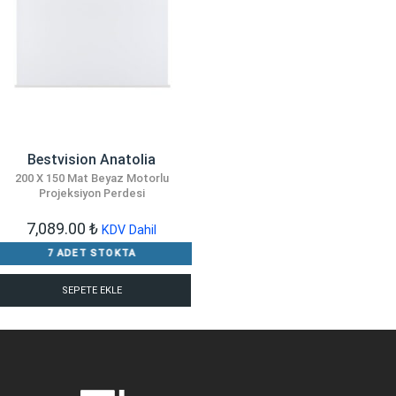
Bestvision Anatolia
200 X 150 Mat Beyaz Motorlu
Projeksiyon Perdesi
7,089.00
₺
KDV Dahil
7 ADET STOKTA
SEPETE EKLE