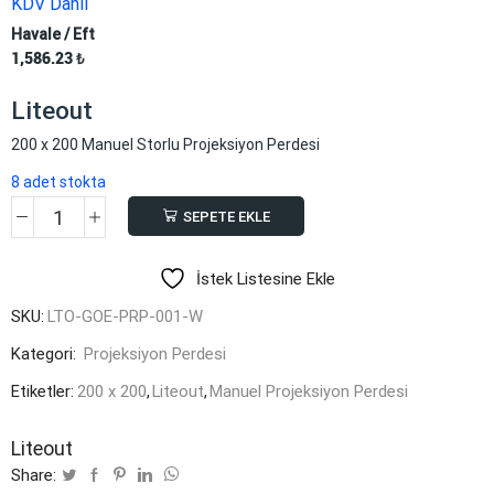
KDV Dahil
Havale / Eft
1,586.23
₺
Liteout
200 x 200 Manuel Storlu Projeksiyon Perdesi
8 adet stokta
SEPETE EKLE
Liteout
adet
İstek Listesine Ekle
SKU:
LTO-GOE-PRP-001-W
Kategori:
Projeksiyon Perdesi
Etiketler:
200 x 200
,
Liteout
,
Manuel Projeksiyon Perdesi
Liteout
Share: