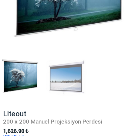
Liteout
200 x 200 Manuel Projeksiyon Perdesi
1,626.90
₺