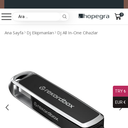
0
Ana Sayfa
Dj Ekipmanları
Dj All In-One Cihazlar
TRY ₺
EUR €