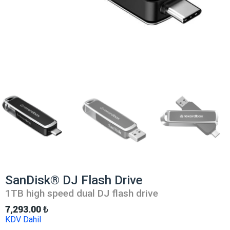
SanDisk® DJ Flash Drive
1TB high speed dual DJ flash drive
7,293.00
₺
KDV Dahil