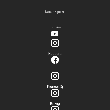
İade Koşulları
İletisim
Hopegra
Pioneer Dj
Bitwig