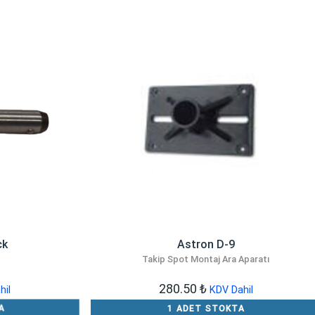
ck
Astron D-9
Takip Spot Montaj Ara Aparatı
280.50
₺
hil
KDV Dahil
A
1 ADET STOKTA