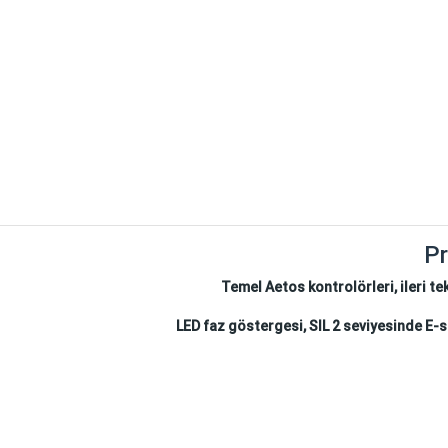
P
Temel Aetos kontrolörleri, ileri te
LED faz göstergesi, SIL 2 seviyesinde E-s