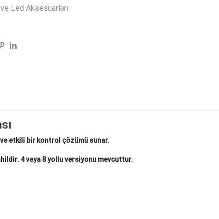
 ve Led Aksesuarları
sı
 ve etkili bir kontrol çözümü sunar.
ildir. 4 veya 8 yollu versiyonu mevcuttur.