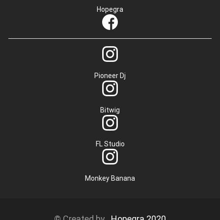
Hopegra
Pioneer Dj
Bitwig
FL Studio
Monkey Banana
© Created by
Hopegra 2020