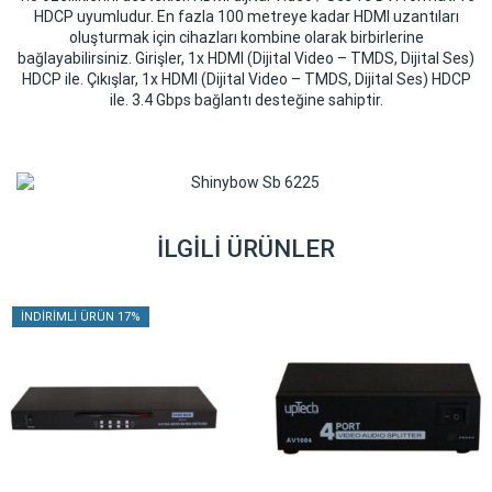
HDCP uyumludur. En fazla 100 metreye kadar HDMI uzantıları
oluşturmak için cihazları kombine olarak birbirlerine
bağlayabilirsiniz. Girişler, 1x HDMI (Dijital Video – TMDS, Dijital Ses)
HDCP ile. Çıkışlar, 1x HDMI (Dijital Video – TMDS, Dijital Ses) HDCP
ile. 3.4 Gbps bağlantı desteğine sahiptir.
İLGILI ÜRÜNLER
İNDIRIMLI ÜRÜN 17%