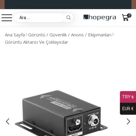
0
Ana Sayfa
Görüntü / Güvenlik / Anons / Ekipmanları
Görüntü Aktarıcı Ve Çoklayıcılar
TRY ₺
EUR €