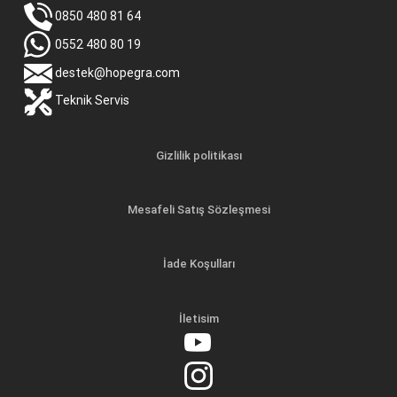
0850 480 81 64
0552 480 80 19
destek@hopegra.com
Teknik Servis
Gizlilik politikası
Mesafeli Satış Sözleşmesi
İade Koşulları
İletisim