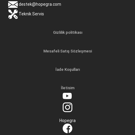
destek@hopegra.com
Teknik Servis
Gizlilik politikası
Mesafeli Satış Sözleşmesi
İade Koşulları
İletisim
Hopegra