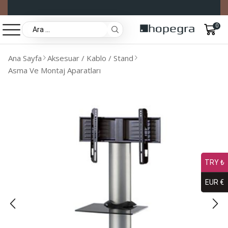
0
Ana Sayfa
Aksesuar / Kablo / Stand
Asma Ve Montaj Aparatları
TRY ₺
EUR €