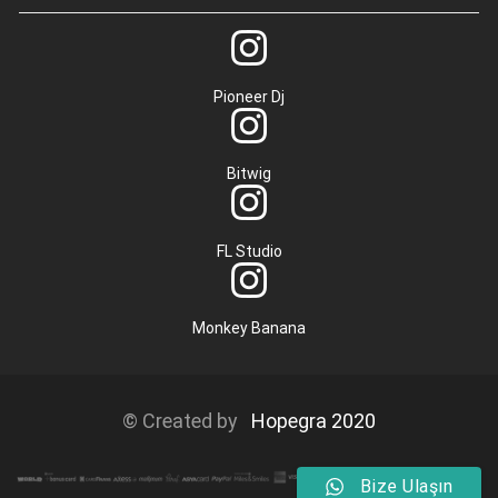
Pioneer Dj
Bitwig
FL Studio
Monkey Banana
© Created by
Hopegra 2020
Bize Ulaşın