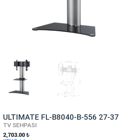
ULTIMATE FL-B8040-B-556 27-37
TV SEHPASI
2,703.00
₺