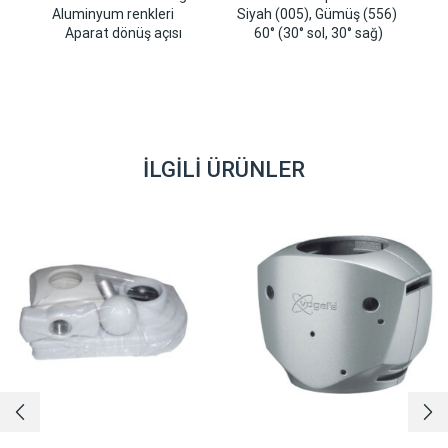
Aluminyum renkleri Siyah (005), Gümüş (556)
Aparat dönüş açısı 60° (30° sol, 30° sağ)
İLGILI ÜRÜNLER