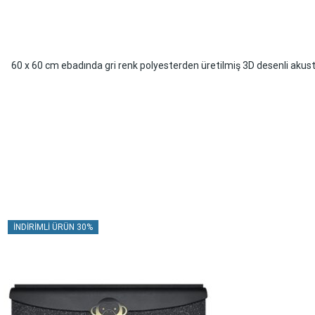
60 x 60 cm ebadında gri renk polyesterden üretilmiş 3D desenli akust
İNDIRIMLI ÜRÜN 30%