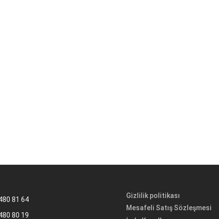
Gizlilik politikası
480 81 64
Mesafeli Satış Sözleşmesi
480 80 19