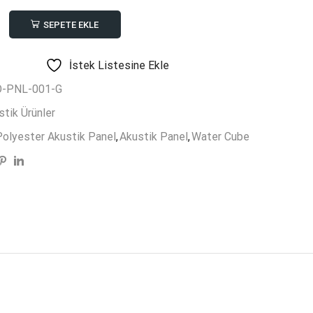
SEPETE EKLE
k
İstek Listesine Ekle
-PNL-001-G
stik Ürünler
olyester Akustik Panel
,
Akustik Panel
,
Water Cube