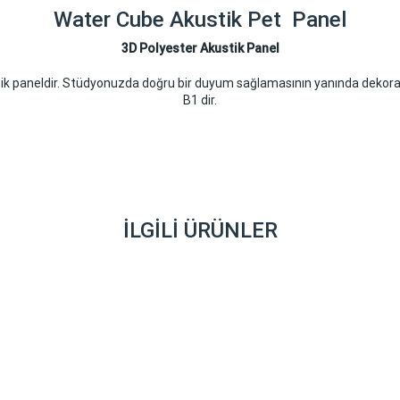
Water Cube Akustik Pet Panel
3D Polyester Akustik Panel
ik paneldir. Stüdyonuzda doğru bir duyum sağlamasının yanında dekorati
B1 dir.
İLGILI ÜRÜNLER