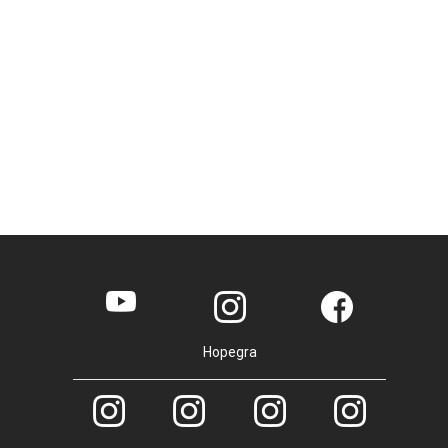
Hopegra