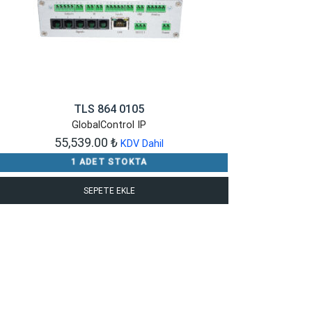
TLS 864 0105
GlobalControl IP
55,539.00
₺
KDV Dahil
1 ADET STOKTA
SEPETE EKLE