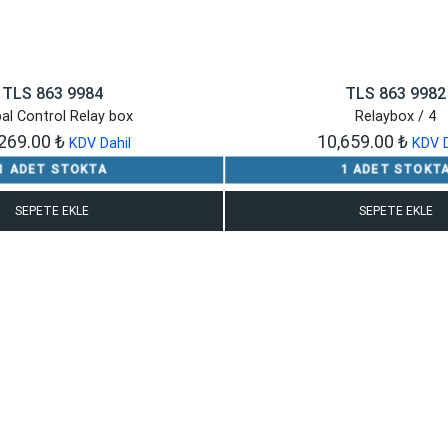
TLS 863 9984
TLS 863 9982
al Control Relay box
Relaybox / 4
,269.00
₺
10,659.00
₺
KDV Dahil
KDV D
1 ADET STOKTA
1 ADET STOKT
SEPETE EKLE
SEPETE EKLE