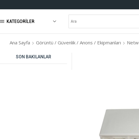
KATEGORILER
Ana Sayfa
Görüntü / Güvenlik / Anons / Ekipmanları
Netwo
SON BAKILANLAR