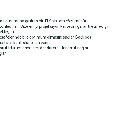
lışma durumuna getiren bir TLS sistem çözümüdür.
leştirilir. Size en iyi projeksiyon kalitesini garanti etmek için
leştirir.
felerinde bile optimum olmasını sağlar. Bağlı ses
it ses kontrolüne izin verir.
 ilk durumlarına geri döndürerek tasarruf sağlar.
lar.