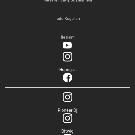
Mesafeli Satış Sözleşmesi
İade Koşulları
İletisim
Hopegra
Pioneer Dj
Bitwig