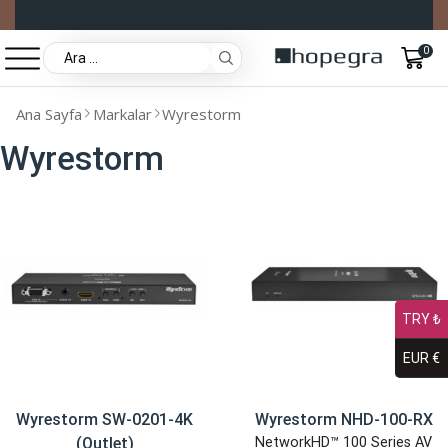
0
Ana Sayfa
Markalar
Wyrestorm
Wyrestorm
TRY ₺
EUR €
Wyrestorm SW-0201-4K
Wyrestorm NHD-100-RX
(Outlet)
NetworkHD™ 100 Series AV