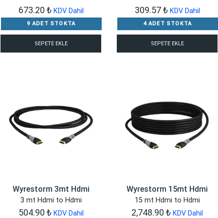
673.20
₺
309.57
₺
KDV Dahil
KDV Dahil
9 ADET STOKTA
4 ADET STOKTA
SEPETE EKLE
SEPETE EKLE
Wyrestorm 3mt Hdmi
Wyrestorm 15mt Hdmi
3 mt Hdmi to Hdmi
15 mt Hdmi to Hdmi
504.90
₺
2,748.90
₺
KDV Dahil
KDV Dahil