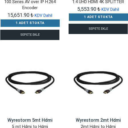
100 Series AV over IP H.264
1:4 UHD HDMI 4K SPLITTER
Encoder
5,553.90
₺
KDV Dahil
15,651.90
₺
KDV Dahil
1 ADET STOKTA
1 ADET STOKTA
SEPETE EKLE
SEPETE EKLE
Wyrestorm 5mt Hdmi
Wyrestorm 2mt Hdmi
5 mt Hdmi to Hdmi
2mt Hdmi to Hdmi