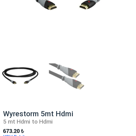
Wyrestorm 5mt Hdmi
5 mt Hdmi to Hdmi
673.20
₺