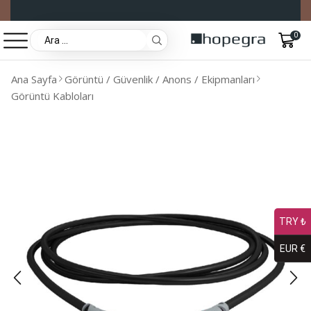
0
Ana Sayfa
Görüntü / Güvenlik / Anons / Ekipmanları
Görüntü Kabloları
TRY ₺
EUR €