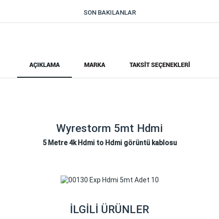
SON BAKILANLAR
AÇIKLAMA
MARKA
TAKSIT SEÇENEKLERI
Wyrestorm 5mt Hdmi
5 Metre 4k Hdmi to Hdmi görüntü kablosu
İLGILI ÜRÜNLER