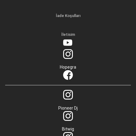
İade Koşulları
İletisim
Hopegra
Pioneer Dj
Bitwig