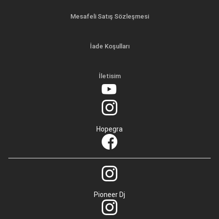
Mesafeli Satış Sözleşmesi
İade Koşulları
İletisim
Hopegra
Pioneer Dj