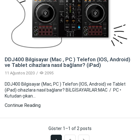
DDJ400 Bilgisayar (Mac , PC ) Telefon (IOS, Android)
ve Tablet cihazlara nasıl bağlanır? (iPad)
11 Ağustos 2020
/
2095
DDJ400 Bilgisayar (Mac, PC ) Telefon (IOS, Android) ve Tablet
(iPad) cihazlara nasıl bağlanır? BİLGİSAYARLAR:MAC / PC •
Kutudan çıkan...
Continue Reading
Göster 1–1 of 2 posts