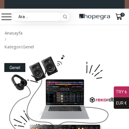
0
Anasayfa
Kategori:Genel
Genel
TRY ₺
EUR €