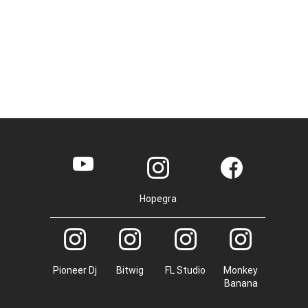
Hopegra
Pioneer Dj
Bitwig
FL Studio
Monkey
Banana