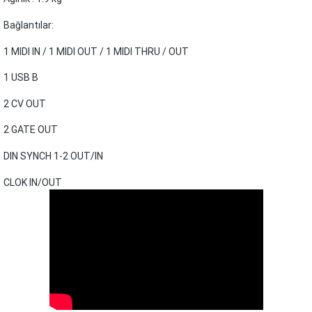
Bağlantılar:
1 MIDI IN / 1 MIDI OUT / 1 MIDI THRU / OUT
1 USB B
2 CV OUT
2 GATE OUT
DIN SYNCH 1-2 OUT/IN
CLOK IN/OUT