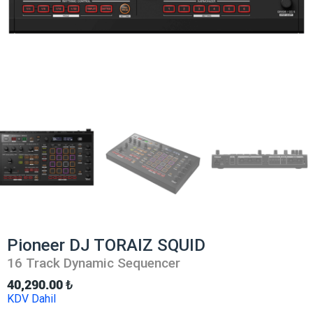
Pioneer DJ TORAIZ SQUID
16 Track Dynamic Sequencer
40,290.00
₺
KDV Dahil