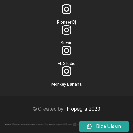
Pioneer Dj
Bitwig
FL Studio
Monkey Banana
© Created by
Hopegra 2020
Bize Ulaşın