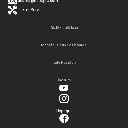
destek@hopegra.com
Teknik Servis
Gizlilik politikası
Mesafeli Satış Sözleşmesi
İade Koşulları
İletisim
Hopegra