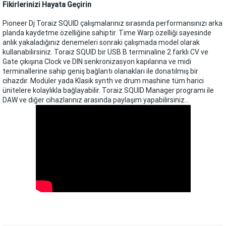
Fikirlerinizi Hayata Geçirin
Pioneer Dj Toraiz SQUID çalışmalarınız sırasında performansınızı arka
planda kaydetme özelliğine sahiptir. Time Warp özelliği sayesinde
anlık yakaladığınız denemeleri sonraki çalışmada model olarak
kullanabilirsiniz. Toraiz SQUID bir USB B terminaline 2 farklı CV ve
Gate çıkışına Clock ve DIN senkronizasyon kapılarına ve midi
terminallerine sahip geniş bağlantı olanakları ile donatılmış bir
cihazdır. Modüler yada Klasik synth ve drum mashine tüm harici
ünitelere kolaylıkla bağlayabilir. Toraiz SQUID Manager programı ile
DAW ve diğer cihazlarınız arasında paylaşım yapabilirsiniz…