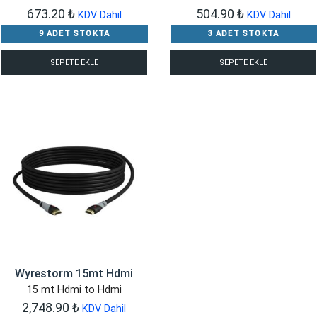
673.20
₺
504.90
₺
KDV Dahil
KDV Dahil
9 ADET STOKTA
3 ADET STOKTA
SEPETE EKLE
SEPETE EKLE
Wyrestorm 15mt Hdmi
15 mt Hdmi to Hdmi
2,748.90
₺
KDV Dahil