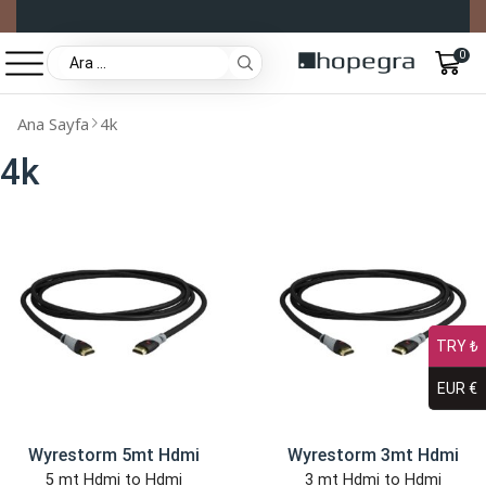
0
Ana Sayfa
4k
4k
TRY ₺
EUR €
Wyrestorm 5mt Hdmi
Wyrestorm 3mt Hdmi
5 mt Hdmi to Hdmi
3 mt Hdmi to Hdmi