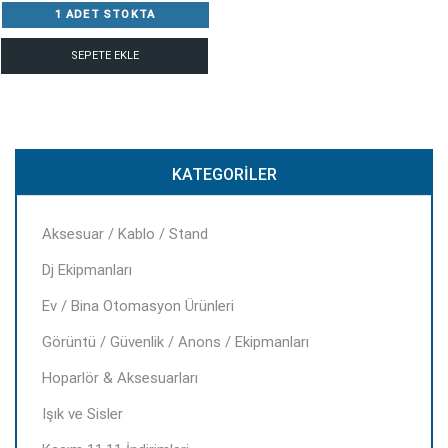
1 ADET STOKTA
SEPETE EKLE
KATEGORILER
Aksesuar / Kablo / Stand
Dj Ekipmanları
Ev / Bina Otomasyon Ürünleri
Görüntü / Güvenlik / Anons / Ekipmanları
Hoparlör & Aksesuarları
Işık ve Sisler