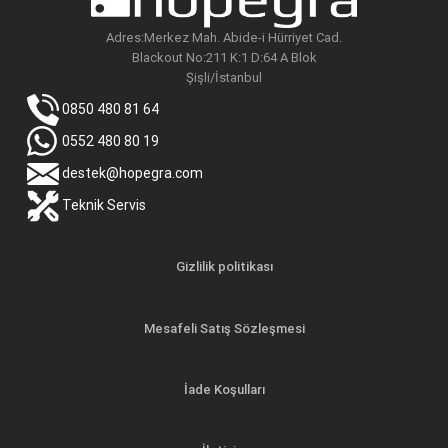
Adres:Merkez Mah. Abide-i Hürriyet Cad.
Blackout No:211 K:1 D:64 A Blok
Şişli/İstanbul
0850 480 81 64
0552 480 80 19
destek@hopegra.com
Teknik Servis
Gizlilik politikası
Mesafeli Satış Sözleşmesi
İade Koşulları